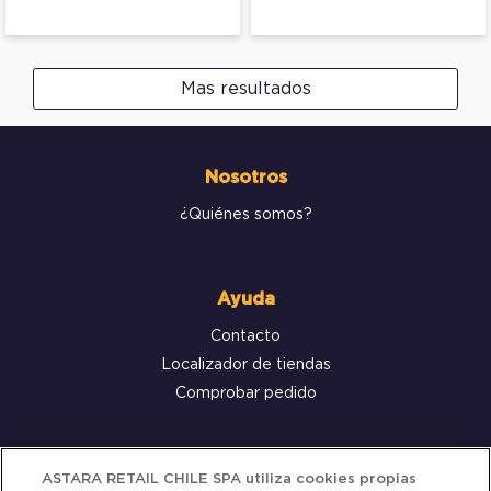
Mas resultados
Nosotros
¿Quiénes somos?
Ayuda
Contacto
Localizador de tiendas
Comprobar pedido
Servicio al cliente
ASTARA RETAIL CHILE SPA utiliza cookies propias