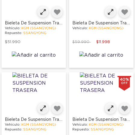
Bieleta De Suspension Trasera
Bieleta De Suspension Trasera
Vehículo:
KGM (SSANGYONG)
Vehículo:
KGM (SSANGYONG)
Repuesto:
SSANGYONG
Price reduced from
to
$51.990
$59.990
$11.998
40%
OFF
Bieleta De Suspension Trasera
Bieleta De Suspension Trasera
Vehículo:
KGM (SSANGYONG)
Vehículo:
KGM (SSANGYONG)
Repuesto:
SSANGYONG
Repuesto:
SSANGYONG