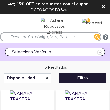
🚗💨 15% OFF en repuestos con el cupón:
×
DCTOAGOSTO🔧✨
0
☰
Selecciona Vehículo
15 Resultados
Filtro