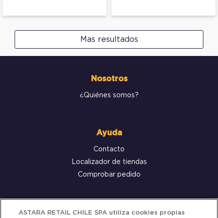
Mas resultados
Nosotros
¿Quiénes somos?
Ayuda
Contacto
Localizador de tiendas
Comprobar pedido
Servicio al cliente
ASTARA RETAIL CHILE SPA utiliza cookies propias