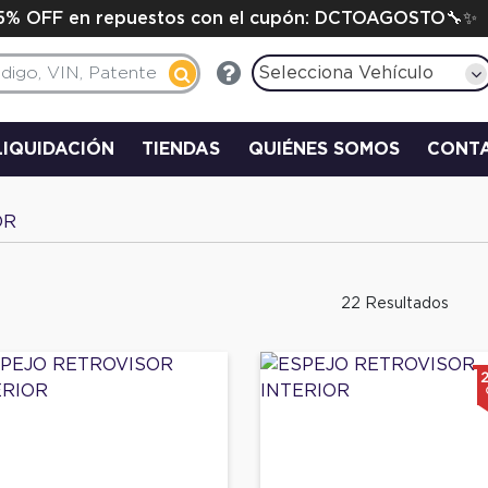
15% OFF en repuestos con el cupón: DCTOAGOSTO🔧✨
Selecciona Vehículo
LIQUIDACIÓN
TIENDAS
QUIÉNES SOMOS
CONT
OR
22 Resultados