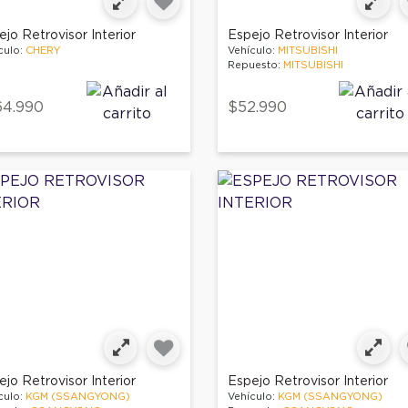
jo Retrovisor Interior
Espejo Retrovisor Interior
culo:
CHERY
Vehículo:
MITSUBISHI
Repuesto:
MITSUBISHI
64.990
$52.990
jo Retrovisor Interior
Espejo Retrovisor Interior
culo:
KGM (SSANGYONG)
Vehículo:
KGM (SSANGYONG)