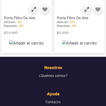
Porta Filtro De Aire
Porta Filtro De Aire
Vehículo:
JMC
Vehículo:
JMC
Repuesto:
JMC
Repuesto:
JMC
$124.990
$12.990
Nosotros
¿Quiénes somos?
Ayuda
Contacto