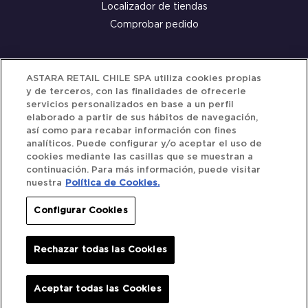
Localizador de tiendas
Comprobar pedido
Servicio al cliente
ASTARA RETAIL CHILE SPA utiliza cookies propias
y de terceros, con las finalidades de ofrecerle
Términos y Condiciones
servicios personalizados en base a un perfil
elaborado a partir de sus hábitos de navegación,
Política de privacidad
así como para recabar información con fines
Política de Cookies
analíticos. Puede configurar y/o aceptar el uso de
cookies mediante las casillas que se muestran a
continuación. Para más información, puede visitar
nuestra
Política de Cookies.
Siguenos
Configurar Cookies
Redes Sociales
Rechazar todas las Cookies
Iberocar © 2025. All Rights Reserved.
Aceptar todas las Cookies