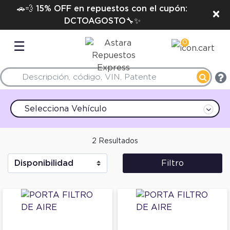
🚗💨 15% OFF en repuestos con el cupón:
×
DCTOAGOSTO🔧✨
0
☰
Selecciona Vehículo
2 Resultados
Filtro