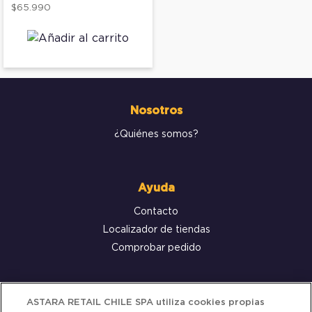
$65.990
Nosotros
¿Quiénes somos?
Ayuda
Contacto
Localizador de tiendas
Comprobar pedido
Servicio al cliente
ASTARA RETAIL CHILE SPA utiliza cookies propias