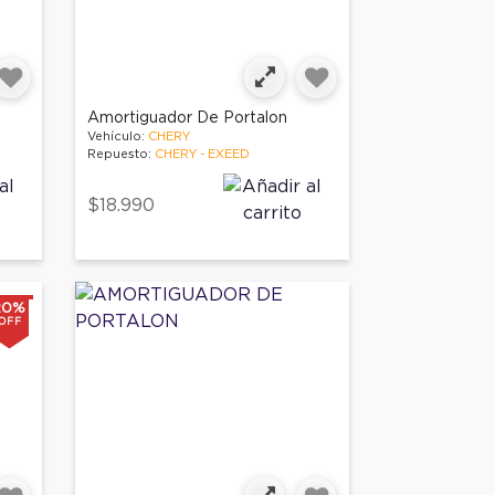
Amortiguador De Portalon
Vehículo:
CHERY
Repuesto:
CHERY - EXEED
$18.990
20%
OFF