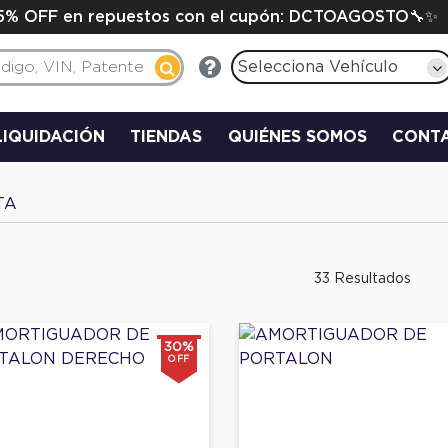
15% OFF en repuestos con el cupón: DCTOAGOSTO🔧✨
Selecciona Vehículo
LIQUIDACIÓN
TIENDAS
QUIÉNES SOMOS
CONT
TA
33 Resultados
30%
OFF