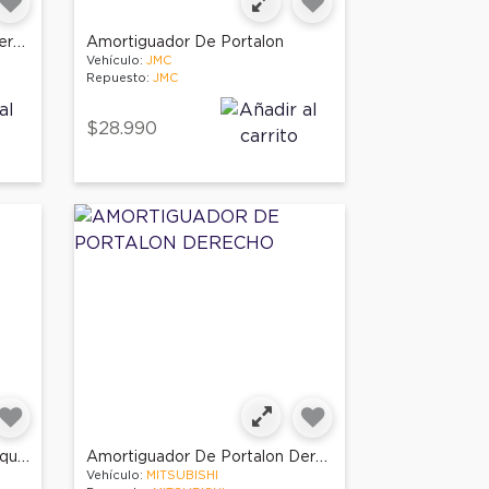
Amortiguador De Portalon Derecho
Amortiguador De Portalon
Vehículo:
JMC
Repuesto:
JMC
$28.990
Amortiguador De Portalon Izquierdo
Amortiguador De Portalon Derecho
Vehículo:
MITSUBISHI