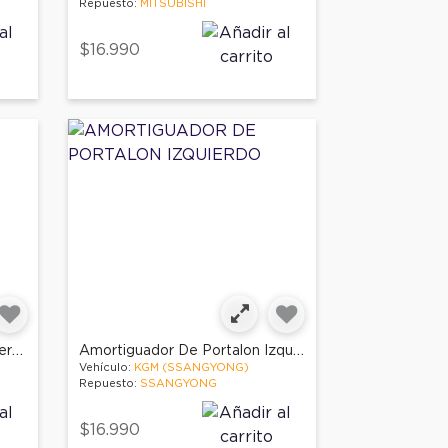
Repuesto:
MITSUBISHI
$16.990
Amortiguador De Portalon Derecho
Amortiguador De Portalon Izquierdo
Vehículo:
KGM (SSANGYONG)
Repuesto:
SSANGYONG
$16.990