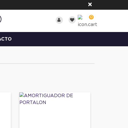
×
0
ACTO