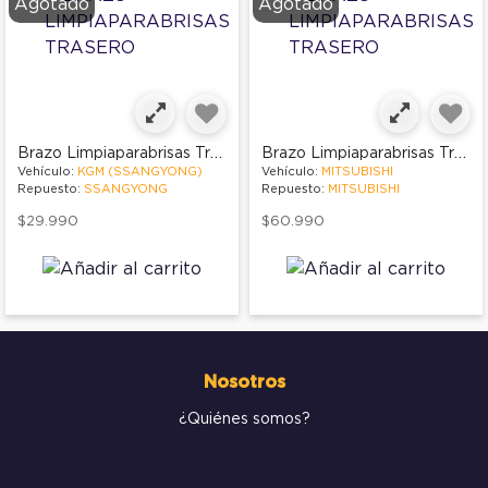
Agotado
Agotado
Brazo Limpiaparabrisas Trasero
Brazo Limpiaparabrisas Trasero
Vehículo:
KGM (SSANGYONG)
Vehículo:
MITSUBISHI
Repuesto:
SSANGYONG
Repuesto:
MITSUBISHI
$29.990
$60.990
Nosotros
¿Quiénes somos?