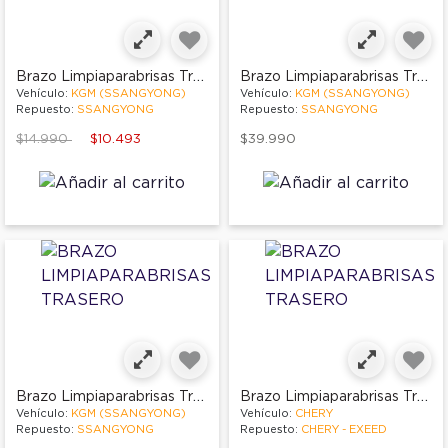
Brazo Limpiaparabrisas Trasero
Brazo Limpiaparabrisas Trasero
Vehículo:
KGM (SSANGYONG)
Vehículo:
KGM (SSANGYONG)
Repuesto:
SSANGYONG
Repuesto:
SSANGYONG
Price reduced from
to
$14.990
$10.493
$39.990
Brazo Limpiaparabrisas Trasero
Brazo Limpiaparabrisas Trasero
Vehículo:
KGM (SSANGYONG)
Vehículo:
CHERY
Repuesto:
SSANGYONG
Repuesto:
CHERY - EXEED