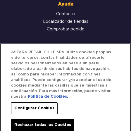
Ayuda
Contacto
Localizador de tiendas
Comprobar pedido
Servicio al cliente
ASTARA RETAIL CHILE SPA utiliza cookies propias
y de terceros, con las finalidades de ofrecerle
Términos y Condiciones
servicios personalizados en base a un perfil
elaborado a partir de sus hábitos de navegación,
Política de privacidad
así como para recabar información con fines
Política de Cookies
analíticos. Puede configurar y/o aceptar el uso de
cookies mediante las casillas que se muestran a
continuación. Para más información, puede visitar
nuestra
Política de Cookies.
Siguenos
Configurar Cookies
Redes Sociales
Rechazar todas las Cookies