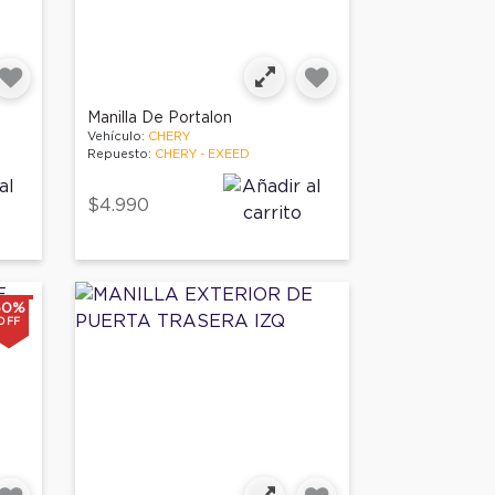
Manilla De Portalon
Vehículo:
CHERY
Repuesto:
CHERY - EXEED
$4.990
50%
OFF