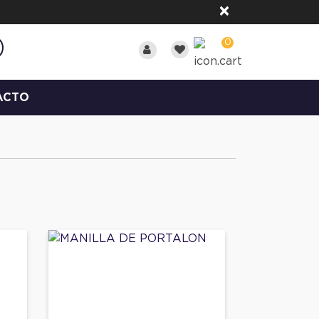
×
0
ACTO