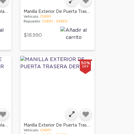
Manilla Exterior De Puerta Delantera Izq
Manilla Exterior De Puerta Trasera Izq
Vehículo:
CHERY
Repuesto:
CHERY - EXEED
$18.990
50%
OFF
Manilla Exterior De Puerta Delantera Der
Manilla Exterior De Puerta Trasera Der
Vehículo:
CHERY