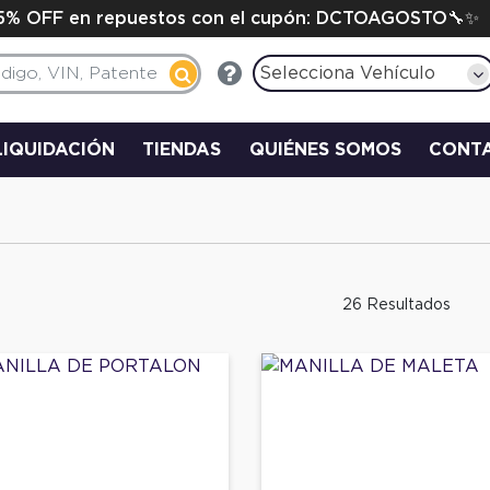
15% OFF en repuestos con el cupón: DCTOAGOSTO🔧✨
Selecciona Vehículo
LIQUIDACIÓN
TIENDAS
QUIÉNES SOMOS
CONT
26 Resultados