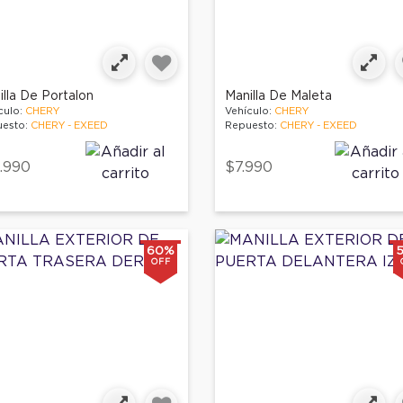
illa De Portalon
Manilla De Maleta
culo:
CHERY
Vehículo:
CHERY
esto:
CHERY - EXEED
Repuesto:
CHERY - EXEED
.990
$7.990
60%
OFF