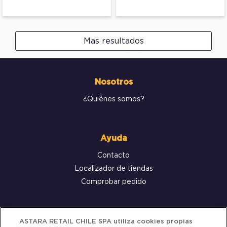
Mas resultados
Nosotros
¿Quiénes somos?
Ayuda
Contacto
Localizador de tiendas
Comprobar pedido
Servicio al cliente
ASTARA RETAIL CHILE SPA utiliza cookies propias