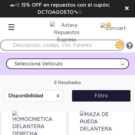
🚗💨 15% OFF en repuestos con el cupón:
×
DCTOAGOSTO🔧✨
0
☰
Selecciona Vehículo
9 Resultados
Filtro