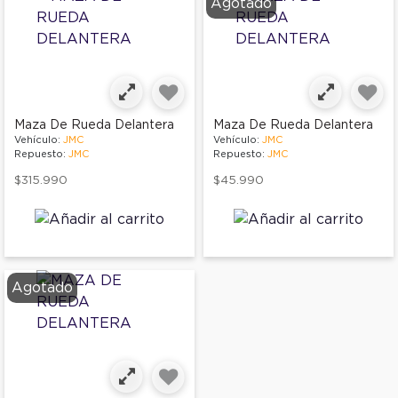
Agotado
Maza De Rueda Delantera
Maza De Rueda Delantera
Vehículo:
JMC
Vehículo:
JMC
Repuesto:
JMC
Repuesto:
JMC
$315.990
$45.990
Agotado