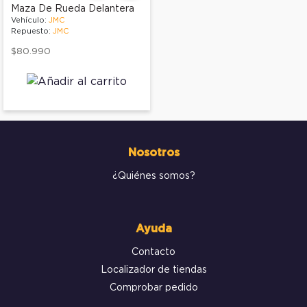
Maza De Rueda Delantera
Vehículo:
JMC
Repuesto:
JMC
$80.990
Nosotros
¿Quiénes somos?
Ayuda
Contacto
Localizador de tiendas
Comprobar pedido