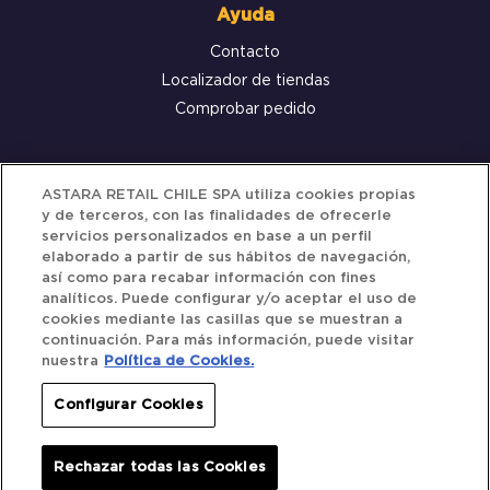
Ayuda
Contacto
Localizador de tiendas
Comprobar pedido
Servicio al cliente
ASTARA RETAIL CHILE SPA utiliza cookies propias
y de terceros, con las finalidades de ofrecerle
Términos y Condiciones
servicios personalizados en base a un perfil
elaborado a partir de sus hábitos de navegación,
Política de privacidad
así como para recabar información con fines
Política de Cookies
analíticos. Puede configurar y/o aceptar el uso de
cookies mediante las casillas que se muestran a
continuación. Para más información, puede visitar
nuestra
Política de Cookies.
Siguenos
Configurar Cookies
Redes Sociales
Rechazar todas las Cookies