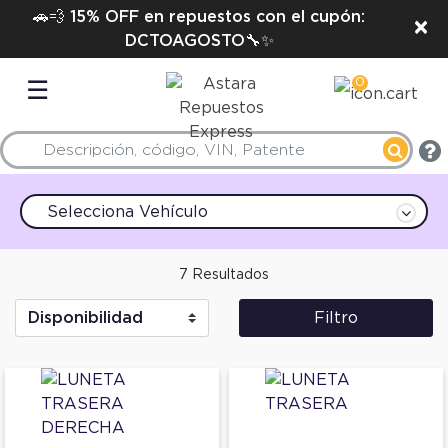
🚗💨 15% OFF en repuestos con el cupón:
×
DCTOAGOSTO🔧✨
0
☰
Selecciona Vehículo
7 Resultados
Filtro