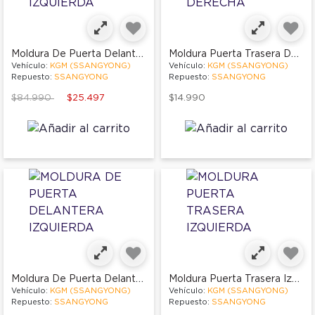
Moldura De Puerta Delantera Izquierda
Moldura Puerta Trasera Derecha
Vehículo:
KGM (SSANGYONG)
Vehículo:
KGM (SSANGYONG)
Repuesto:
SSANGYONG
Repuesto:
SSANGYONG
Price reduced from
to
$84.990
$25.497
$14.990
Moldura De Puerta Delantera Izquierda
Moldura Puerta Trasera Izquierda
Vehículo:
KGM (SSANGYONG)
Vehículo:
KGM (SSANGYONG)
Repuesto:
SSANGYONG
Repuesto:
SSANGYONG