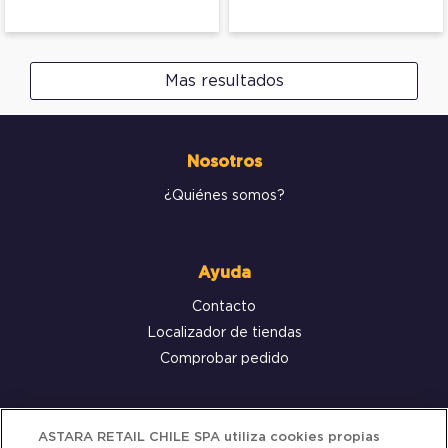
Mas resultados
Nosotros
¿Quiénes somos?
Ayuda
Contacto
Localizador de tiendas
Comprobar pedido
Servicio al cliente
ASTARA RETAIL CHILE SPA utiliza cookies propias