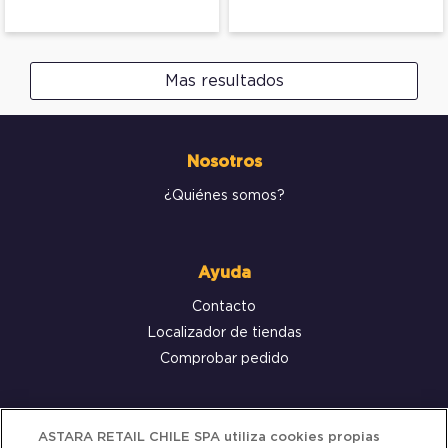
Mas resultados
Nosotros
¿Quiénes somos?
Ayuda
Contacto
Localizador de tiendas
Comprobar pedido
Servicio al cliente
ASTARA RETAIL CHILE SPA utiliza cookies propias