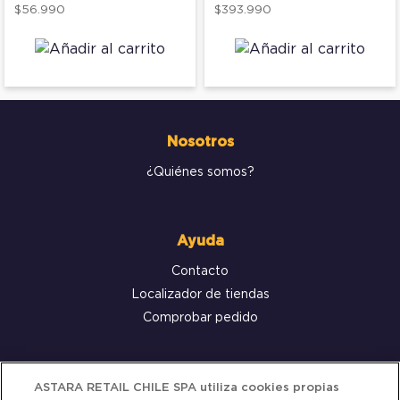
$56.990
$393.990
Nosotros
¿Quiénes somos?
Ayuda
Contacto
Localizador de tiendas
Comprobar pedido
Servicio al cliente
ASTARA RETAIL CHILE SPA utiliza cookies propias