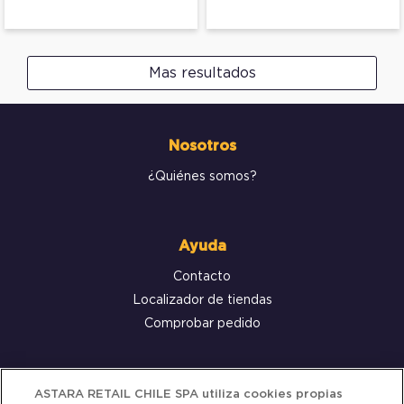
Mas resultados
Nosotros
¿Quiénes somos?
Ayuda
Contacto
Localizador de tiendas
Comprobar pedido
Servicio al cliente
ASTARA RETAIL CHILE SPA utiliza cookies propias