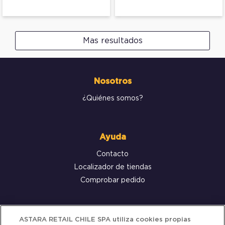
Mas resultados
Nosotros
¿Quiénes somos?
Ayuda
Contacto
Localizador de tiendas
Comprobar pedido
Servicio al cliente
ASTARA RETAIL CHILE SPA utiliza cookies propias