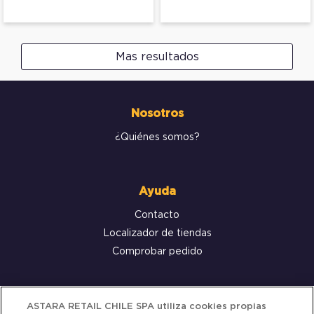
Mas resultados
Nosotros
¿Quiénes somos?
Ayuda
Contacto
Localizador de tiendas
Comprobar pedido
Servicio al cliente
ASTARA RETAIL CHILE SPA utiliza cookies propias