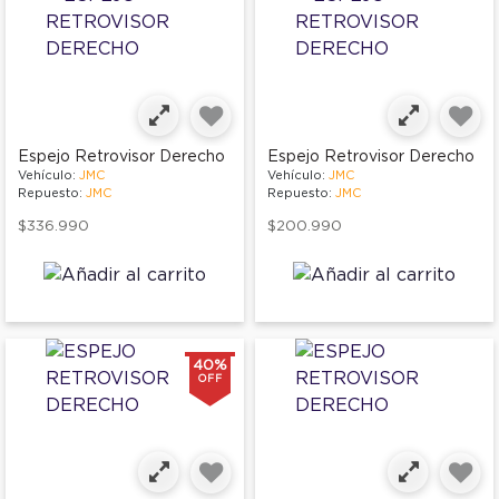
Espejo Retrovisor Derecho
Espejo Retrovisor Derecho
Vehículo:
JMC
Vehículo:
JMC
Repuesto:
JMC
Repuesto:
JMC
$336.990
$200.990
40%
OFF