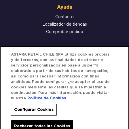
Ayuda
Contacto
Localizador de tiendas
Comprobar pedido
Servicio al cliente
ASTARA RETAIL CHILE SPA utiliza cookies propias
y de terceros, con las finalidades de ofrecerle
Términos y Condiciones
servicios personalizados en base a un perfil
elaborado a partir de sus hábitos de navegación,
Política de privacidad
así como para recabar información con fines
Política de Cookies
analíticos. Puede configurar y/o aceptar el uso de
cookies mediante las casillas que se muestran a
continuación. Para más información, puede visitar
nuestra
Política de Cookies.
Siguenos
Configurar Cookies
Redes Sociales
Rechazar todas las Cookies