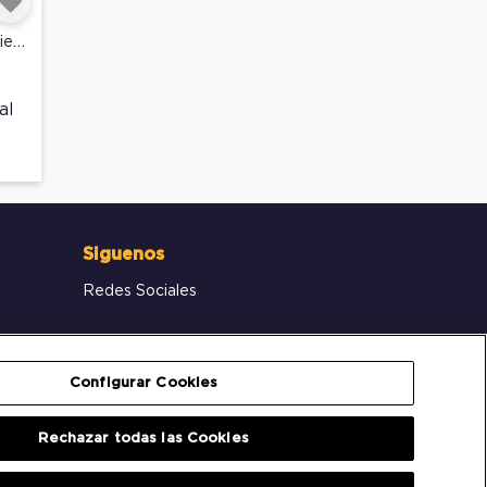
Amortiguador De Capot Izquierdo
Siguenos
Redes Sociales
Configurar Cookies
Rechazar todas las Cookies