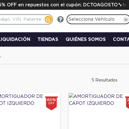
15% OFF en repuestos con el cupón: DCTOAGOSTO🔧✨
Selecciona Vehículo
LIQUIDACIÓN
TIENDAS
QUIÉNES SOMOS
CONT
T
5 Resultados
60%
OFF