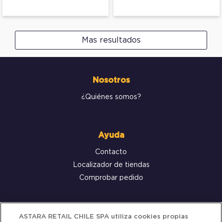
Mas resultados
Nosotros
¿Quiénes somos?
Ayuda
Contacto
Localizador de tiendas
Comprobar pedido
Servicio al cliente
ASTARA RETAIL CHILE SPA utiliza cookies propias