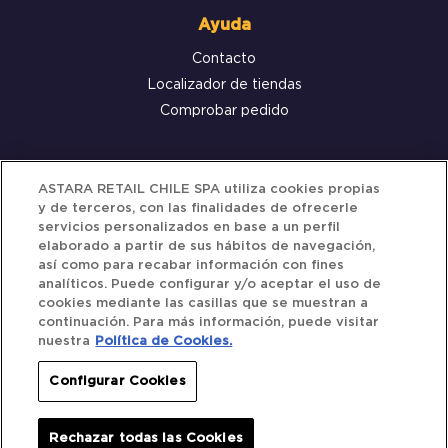
Ayuda
Contacto
Localizador de tiendas
Comprobar pedido
Servicio al cliente
ASTARA RETAIL CHILE SPA utiliza cookies propias
y de terceros, con las finalidades de ofrecerle
Términos y Condiciones
servicios personalizados en base a un perfil
elaborado a partir de sus hábitos de navegación,
Política de privacidad
así como para recabar información con fines
Política de Cookies
analíticos. Puede configurar y/o aceptar el uso de
cookies mediante las casillas que se muestran a
continuación. Para más información, puede visitar
nuestra
Política de Cookies.
Siguenos
Configurar Cookies
Redes Sociales
Rechazar todas las Cookies