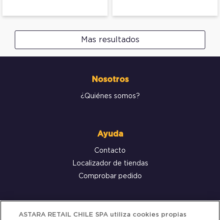
Mas resultados
Nosotros
¿Quiénes somos?
Ayuda
Contacto
Localizador de tiendas
Comprobar pedido
Servicio al cliente
ASTARA RETAIL CHILE SPA utiliza cookies propias