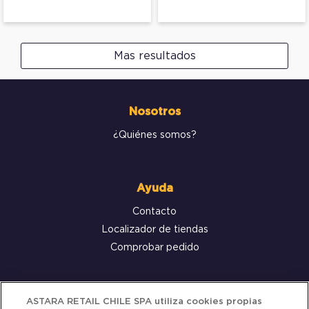
Mas resultados
Nosotros
¿Quiénes somos?
Ayuda
Contacto
Localizador de tiendas
Comprobar pedido
Servicio al cliente
ASTARA RETAIL CHILE SPA utiliza cookies propias