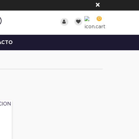
×
0
ACTO