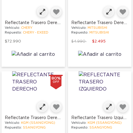
Reflectante Trasero Derecho
Reflectante Trasero Derecho
Vehículo:
CHERY
Vehículo:
MITSUBISHI
Repuesto:
CHERY - EXEED
Repuesto:
MITSUBISHI
Price reduced from
to
$72.990
$4.990
$2.495
80%
OFF
Reflectante Trasero Derecho
Reflectante Trasero Izquierdo
Vehículo:
KGM (SSANGYONG)
Vehículo:
KGM (SSANGYONG)
Repuesto:
SSANGYONG
Repuesto:
SSANGYONG