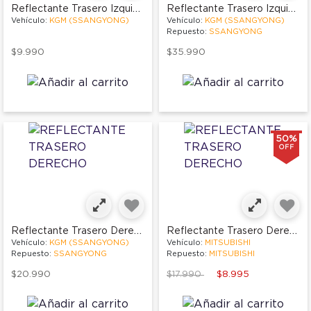
Reflectante Trasero Izquierdo
Reflectante Trasero Izquierdo
Vehículo:
KGM (SSANGYONG)
Vehículo:
KGM (SSANGYONG)
Repuesto:
SSANGYONG
$9.990
$35.990
50%
OFF
Reflectante Trasero Derecho
Reflectante Trasero Derecho
Vehículo:
KGM (SSANGYONG)
Vehículo:
MITSUBISHI
Repuesto:
SSANGYONG
Repuesto:
MITSUBISHI
Price reduced from
to
$20.990
$17.990
$8.995