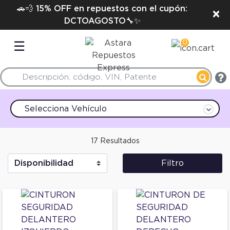
🚗💨 15% OFF en repuestos con el cupón:
×
DCTOAGOSTO🔧✨
0
☰
Selecciona Vehículo
17 Resultados
Filtro