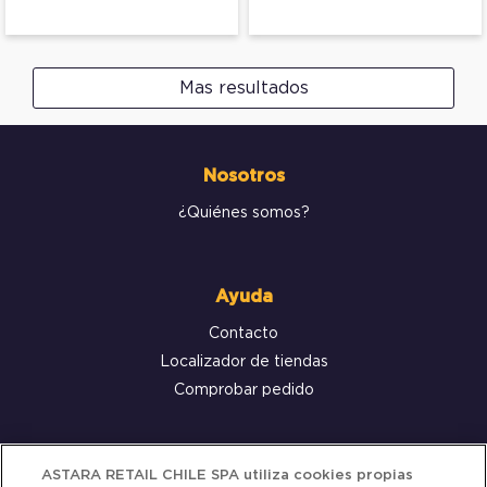
Mas resultados
Nosotros
¿Quiénes somos?
Ayuda
Contacto
Localizador de tiendas
Comprobar pedido
Servicio al cliente
ASTARA RETAIL CHILE SPA utiliza cookies propias