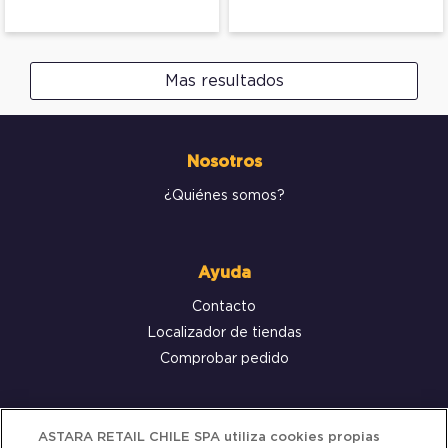
Mas resultados
Nosotros
¿Quiénes somos?
Ayuda
Contacto
Localizador de tiendas
Comprobar pedido
Servicio al cliente
ASTARA RETAIL CHILE SPA utiliza cookies propias