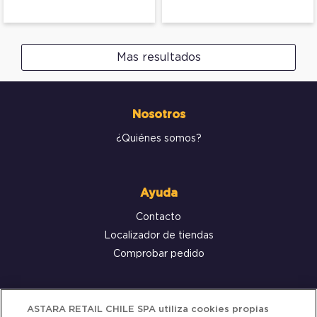
Mas resultados
Nosotros
¿Quiénes somos?
Ayuda
Contacto
Localizador de tiendas
Comprobar pedido
Servicio al cliente
ASTARA RETAIL CHILE SPA utiliza cookies propias