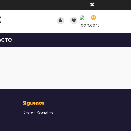
×
0
ACTO
Siguenos
Redes Sociales