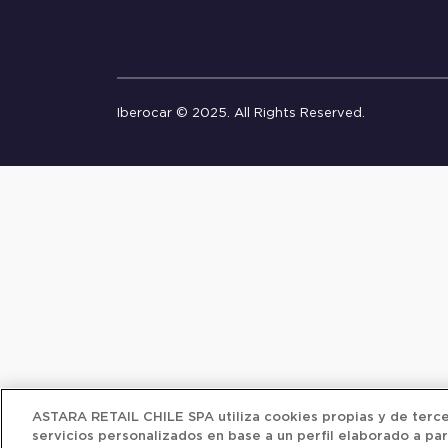
Iberocar © 2025. All Rights Reserved.
ASTARA RETAIL CHILE SPA utiliza cookies propias y de tercer
servicios personalizados en base a un perfil elaborado a par