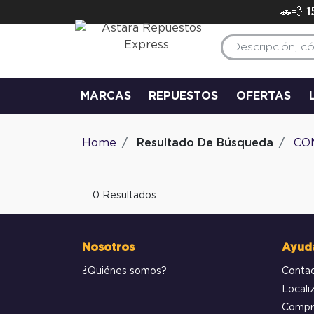
🚗💨 
MARCAS
REPUESTOS
OFERTAS
Home
Resultado De Búsqueda
CO
0 Resultados
Nosotros
Ayud
¿Quiénes somos?
Conta
Locali
Compr