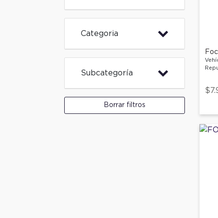
Categoria
Foco
Vehí
Repu
Subcategoría
$7.
Borrar filtros