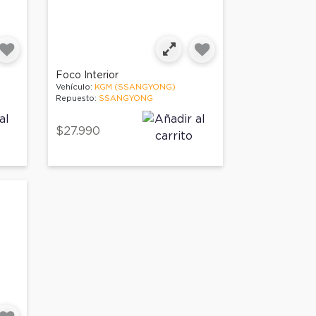
Foco Interior
Vehículo:
KGM (SSANGYONG)
Repuesto:
SSANGYONG
$27.990