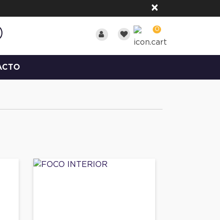
×
0
ACTO