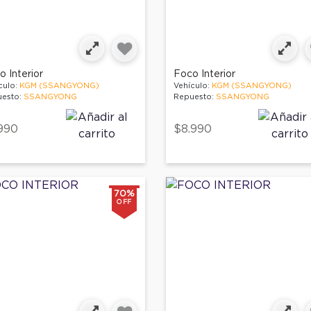
 Interior
Foco Interior
culo:
KGM (SSANGYONG)
Vehículo:
KGM (SSANGYONG)
esto:
SSANGYONG
Repuesto:
SSANGYONG
990
$8.990
70%
OFF