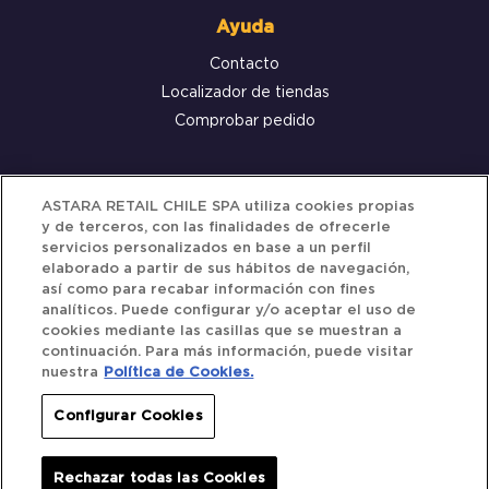
Ayuda
Contacto
Localizador de tiendas
Comprobar pedido
Servicio al cliente
ASTARA RETAIL CHILE SPA utiliza cookies propias
y de terceros, con las finalidades de ofrecerle
Términos y Condiciones
servicios personalizados en base a un perfil
elaborado a partir de sus hábitos de navegación,
Política de privacidad
así como para recabar información con fines
Política de Cookies
analíticos. Puede configurar y/o aceptar el uso de
cookies mediante las casillas que se muestran a
continuación. Para más información, puede visitar
nuestra
Política de Cookies.
Siguenos
Configurar Cookies
Redes Sociales
Rechazar todas las Cookies