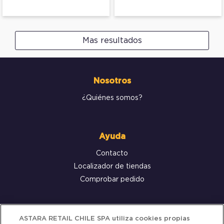
Mas resultados
Nosotros
¿Quiénes somos?
Ayuda
Contacto
Localizador de tiendas
Comprobar pedido
Servicio al cliente
ASTARA RETAIL CHILE SPA utiliza cookies propias