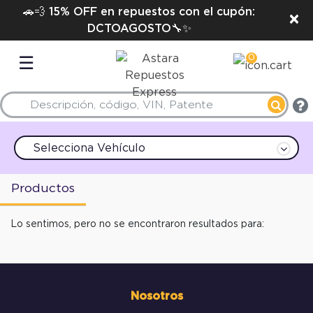
🚗💨 15% OFF en repuestos con el cupón:
×
DCTOAGOSTO🔧✨
0
☰
Selecciona Vehículo
Productos
Lo sentimos, pero no se encontraron resultados para:
Nosotros