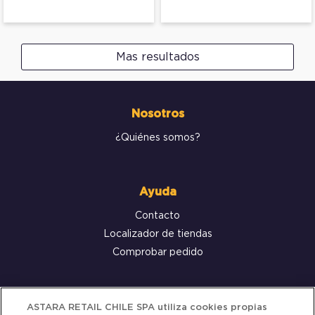
Mas resultados
Nosotros
¿Quiénes somos?
Ayuda
Contacto
Localizador de tiendas
Comprobar pedido
Servicio al cliente
ASTARA RETAIL CHILE SPA utiliza cookies propias