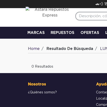
🚗💨 
MARCAS
REPUESTOS
OFERTAS
Home
Resultado De Búsqueda
LU
0 Resultados
Nosotros
Ayud
¿Quiénes somos?
Conta
Locali
Compr