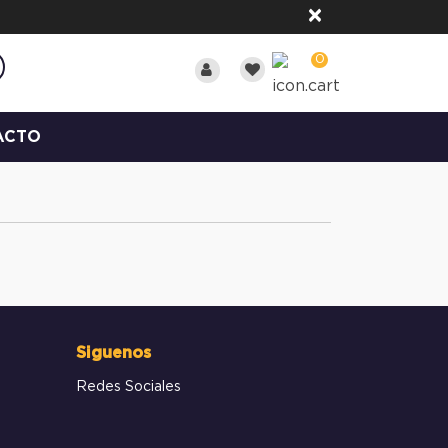
×
0
ACTO
Siguenos
Redes Sociales