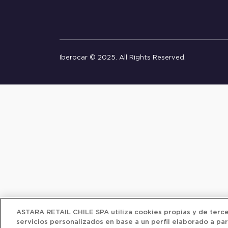
Iberocar © 2025. All Rights Reserved.
ASTARA RETAIL CHILE SPA utiliza cookies propias y de tercer
servicios personalizados en base a un perfil elaborado a par