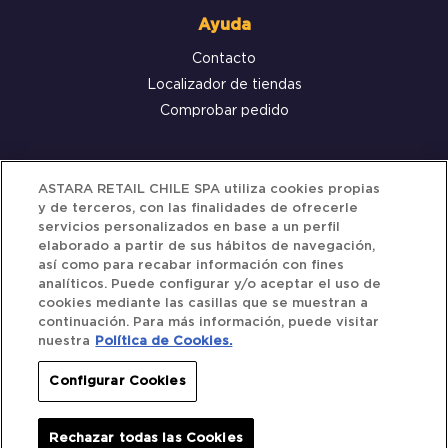
Ayuda
Contacto
Localizador de tiendas
Comprobar pedido
Servicio al cliente
ASTARA RETAIL CHILE SPA utiliza cookies propias
y de terceros, con las finalidades de ofrecerle
Términos y Condiciones
servicios personalizados en base a un perfil
elaborado a partir de sus hábitos de navegación,
Política de privacidad
así como para recabar información con fines
Política de Cookies
analíticos. Puede configurar y/o aceptar el uso de
cookies mediante las casillas que se muestran a
continuación. Para más información, puede visitar
nuestra
Política de Cookies.
Siguenos
Configurar Cookies
Redes Sociales
Rechazar todas las Cookies