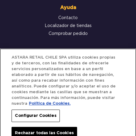
Ayuda
Contacto
Localizador de tiendas
Comprobar pedido
Servicio al cliente
ASTARA RETAIL CHILE SPA utiliza cookies propias
y de terceros, con las finalidades de ofrecerle
Términos y Condiciones
servicios personalizados en base a un perfil
elaborado a partir de sus hábitos de navegación,
Política de privacidad
así como para recabar información con fines
Política de Cookies
analíticos. Puede configurar y/o aceptar el uso de
cookies mediante las casillas que se muestran a
continuación. Para más información, puede visitar
nuestra
Política de Cookies.
Siguenos
Configurar Cookies
Redes Sociales
Rechazar todas las Cookies