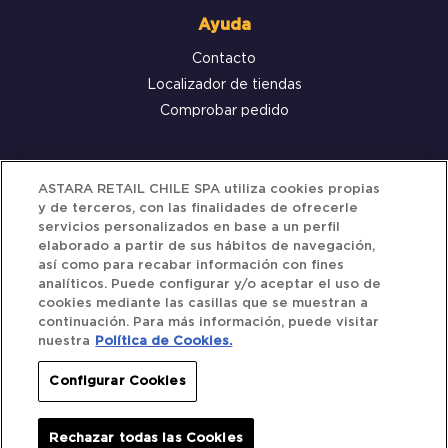
Ayuda
Contacto
Localizador de tiendas
Comprobar pedido
Servicio al cliente
ASTARA RETAIL CHILE SPA utiliza cookies propias
y de terceros, con las finalidades de ofrecerle
Términos y Condiciones
servicios personalizados en base a un perfil
elaborado a partir de sus hábitos de navegación,
Política de privacidad
así como para recabar información con fines
Política de Cookies
analíticos. Puede configurar y/o aceptar el uso de
cookies mediante las casillas que se muestran a
continuación. Para más información, puede visitar
nuestra
Política de Cookies.
Siguenos
Configurar Cookies
Redes Sociales
Rechazar todas las Cookies