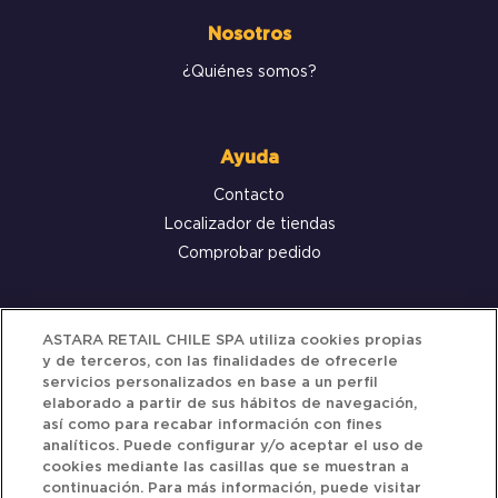
Nosotros
¿Quiénes somos?
Ayuda
Contacto
Localizador de tiendas
Comprobar pedido
Servicio al cliente
ASTARA RETAIL CHILE SPA utiliza cookies propias
y de terceros, con las finalidades de ofrecerle
Términos y Condiciones
servicios personalizados en base a un perfil
elaborado a partir de sus hábitos de navegación,
Política de privacidad
así como para recabar información con fines
Política de Cookies
analíticos. Puede configurar y/o aceptar el uso de
cookies mediante las casillas que se muestran a
continuación. Para más información, puede visitar