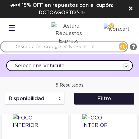
🚗💨 15% OFF en repuestos con el cupón:
×
DCTOAGOSTO🔧✨
0
☰
Selecciona Vehículo
5 Resultados
Filtro