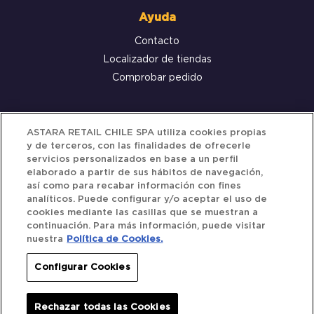
Ayuda
Contacto
Localizador de tiendas
Comprobar pedido
Servicio al cliente
ASTARA RETAIL CHILE SPA utiliza cookies propias
y de terceros, con las finalidades de ofrecerle
Términos y Condiciones
servicios personalizados en base a un perfil
elaborado a partir de sus hábitos de navegación,
Política de privacidad
así como para recabar información con fines
Política de Cookies
analíticos. Puede configurar y/o aceptar el uso de
cookies mediante las casillas que se muestran a
continuación. Para más información, puede visitar
nuestra
Política de Cookies.
Siguenos
Configurar Cookies
Redes Sociales
Rechazar todas las Cookies