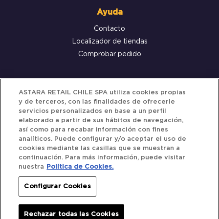
Ayuda
Contacto
Localizador de tiendas
Comprobar pedido
Servicio al cliente
ASTARA RETAIL CHILE SPA utiliza cookies propias
y de terceros, con las finalidades de ofrecerle
Términos y Condiciones
servicios personalizados en base a un perfil
elaborado a partir de sus hábitos de navegación,
Política de privacidad
así como para recabar información con fines
Política de Cookies
analíticos. Puede configurar y/o aceptar el uso de
cookies mediante las casillas que se muestran a
continuación. Para más información, puede visitar
nuestra
Política de Cookies.
Siguenos
Configurar Cookies
Redes Sociales
Rechazar todas las Cookies