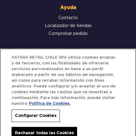
Ayuda
Contacto
Localizador de tiendas
Comprobar pedido
Servicio al cliente
ASTARA RETAIL CHILE SPA utiliza cookies propias
y de terceros, con las finalidades de ofrecerle
Términos y Condiciones
servicios personalizados en base a un perfil
elaborado a partir de sus hábitos de navegación,
Política de privacidad
así como para recabar información con fines
Política de Cookies
analíticos. Puede configurar y/o aceptar el uso de
cookies mediante las casillas que se muestran a
continuación. Para más información, puede visitar
nuestra
Política de Cookies.
Siguenos
Configurar Cookies
Redes Sociales
Rechazar todas las Cookies