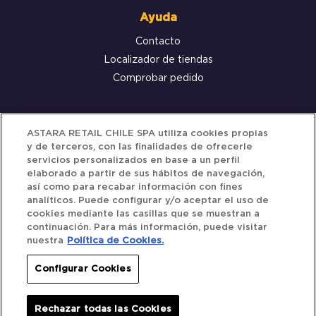
Ayuda
Contacto
Localizador de tiendas
Comprobar pedido
Servicio al cliente
ASTARA RETAIL CHILE SPA utiliza cookies propias
y de terceros, con las finalidades de ofrecerle
Términos y Condiciones
servicios personalizados en base a un perfil
elaborado a partir de sus hábitos de navegación,
Política de privacidad
así como para recabar información con fines
Política de Cookies
analíticos. Puede configurar y/o aceptar el uso de
cookies mediante las casillas que se muestran a
continuación. Para más información, puede visitar
nuestra
Política de Cookies.
Siguenos
Configurar Cookies
Redes Sociales
Rechazar todas las Cookies