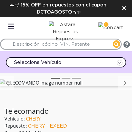
🚗💨 15% OFF en repuestos con el cupón:
×
DCTOAGOSTO🔧✨
0
☰
Selecciona Vehículo
Anterior
Telecomando
Vehículo:
CHERY
Repuesto:
CHERY - EXEED