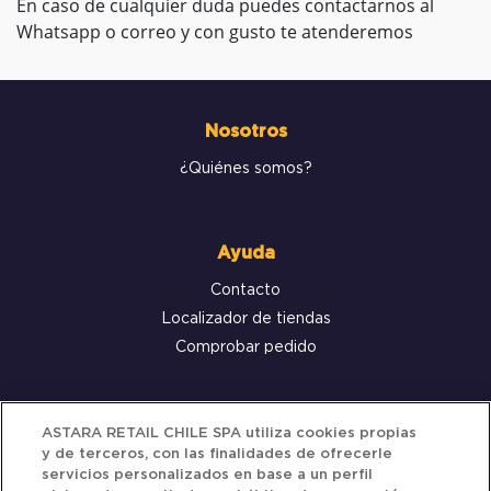
En caso de cualquier duda puedes contactarnos al
Whatsapp o correo y con gusto te atenderemos
Nosotros
¿Quiénes somos?
Ayuda
Contacto
Localizador de tiendas
Comprobar pedido
Servicio al cliente
ASTARA RETAIL CHILE SPA utiliza cookies propias
y de terceros, con las finalidades de ofrecerle
Términos y Condiciones
servicios personalizados en base a un perfil