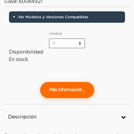
Clave:
60084921
Ver Modelos y Versiones Compatibles
▼
Unidad
Disponibilidad:
En stock
Más información
↓
Descripción