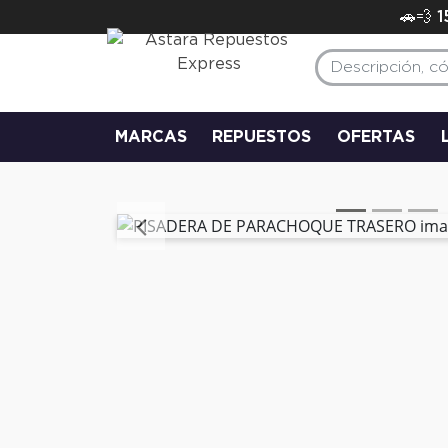
🚗💨 
MARCAS
REPUESTOS
OFERTAS
Anterior