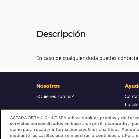
Descripción
En caso de cualquier duda puedes contacta
Nosotros
Ayud
¿Quiénes somos?
Conta
Locali
Compr
ASTARA RETAIL CHILE SPA utiliza cookies propias y de tercer
servicios personalizados en base a un perfil elaborado a par
como para recabar información con fines analíticos. Puede c
mediante las casillas que se muestran a continuación. Para m