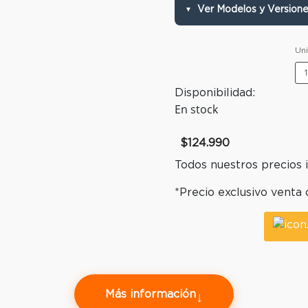
Ver Modelos y Version
▼
Un
Disponibilidad:
En stock
$124.990
Todos nuestros precios 
*Precio exclusivo venta 
Más información
↓