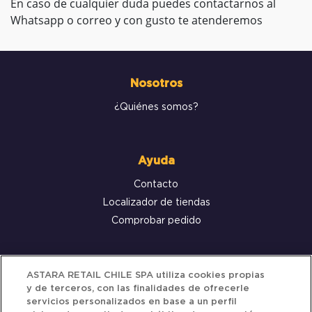
En caso de cualquier duda puedes contactarnos al
Whatsapp o correo y con gusto te atenderemos
Nosotros
¿Quiénes somos?
Ayuda
Contacto
Localizador de tiendas
Comprobar pedido
Servicio al cliente
ASTARA RETAIL CHILE SPA utiliza cookies propias
y de terceros, con las finalidades de ofrecerle
Términos y Condiciones
servicios personalizados en base a un perfil