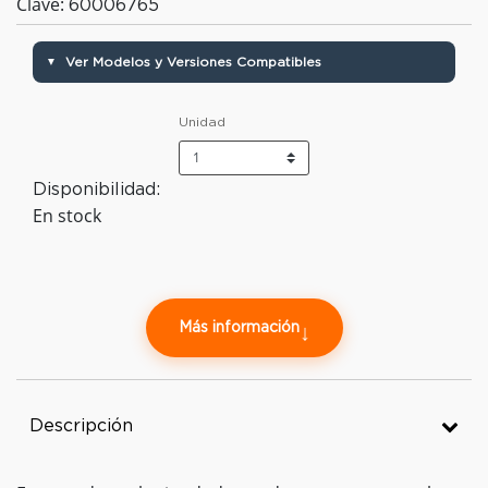
Clave:
60006765
Ver Modelos y Versiones Compatibles
▼
Unidad
Disponibilidad:
En stock
Más información
↓
Descripción