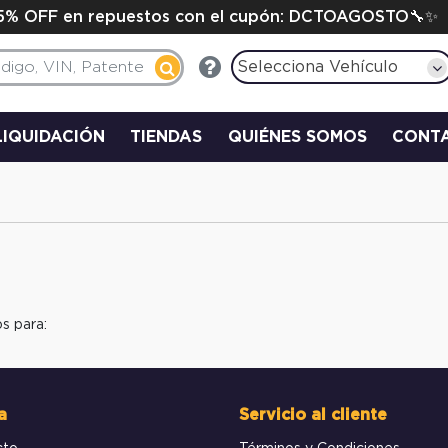
15% OFF en repuestos con el cupón: DCTOAGOSTO🔧✨
Selecciona Vehículo
LIQUIDACIÓN
TIENDAS
QUIÉNES SOMOS
CONT
s para:
a
Servicio al cliente