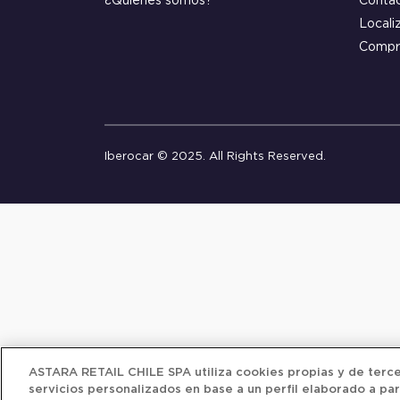
¿Quiénes somos?
Conta
Locali
Compr
Iberocar © 2025. All Rights Reserved.
ASTARA RETAIL CHILE SPA utiliza cookies propias y de tercer
servicios personalizados en base a un perfil elaborado a par