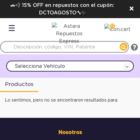
🚗💨 15% OFF en repuestos con el cupón:
×
DCTOAGOSTO🔧✨
0
☰
Selecciona Vehículo
Productos
Lo sentimos, pero no se encontraron resultados para:
Nosotros